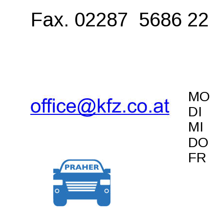
Fax. 02287  5686 22
MO  
DI 
 
MI  
DO  
FR  