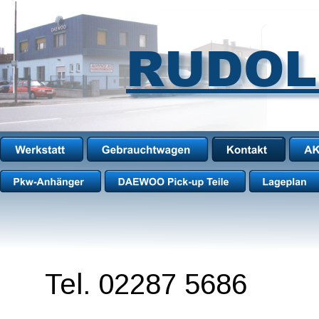
RUDOL
Tel. 02287 5686
              